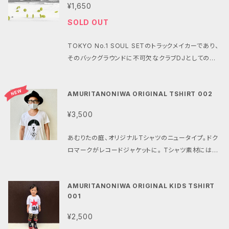
ル激トーク・オン・ディマンド」、２０１８年開始の「深掘Ｔ
ンバー、ジャズやサイケ、ニューウェーブまで織り交ぜた
作。極上のリラックス13曲が完成した。 ーFl∞ting (フ
¥1,650
Ｖ」にレギュラー出演するほか、ネット番組やラジオなど
無国籍なビート感覚、川辺ヒロシのDJとしてのベース
ローティング/Floating) Floating × 無限を表す記号
SOLD OUT
に多数出演。 主な著書に『サブカルチャー神話解体
が集約された内容で、現在へと連なるオールミックス系
∞の組み合わせ。ずっと漂っていられるような癒しの空
少女・音楽・マンガ・性の変容と現在』『終わりなき日常
DJのひとつの指針となっていることが再確認できる1
間演出に適した音楽製作をテーマにセッション。松竹梅
TOKYO No.1 SOUL SETのトラックメイカーであり、
を生きろ』『14歳からの社会学』（ちくま文庫）、『社会と
枚です。 川辺ヒロシ TOKYO No.1 SOUL SETの屋
レコーズのYoutubeチャンネルではKIMGYMが製作
そのバックグラウンドに不可欠なクラブDJとしての長
いう荒野を生きる。』『どうすれば愛しあえるの』（ＫＫベ
台骨を支えるトラックメイカーであり、そのバックグラウ
した宇宙映像付きの長編BGMを堪能できる。 【Disco
いキャリアの中で、数多くの伝説的なパーティーのフロ
ストセラーズ）、『子育て指南書 ウンコのおじさん』『大
ンドに不可欠なクラブDJとしての長いキャリアの中で
graphy】 Artist：DJ Mitsu the Beats & Takumi K
アを沸かせてきた川辺ヒロシ。『LAZY SUMMER MI
人のための「性教育」』（ジャパンマシニスト社）、映画批
数多くの伝説的なパーティーのフロアを沸かせてきた。
aneko Title： fl∞ting -フローティング- Cat#：ST
AMURITANONIWA ORIGINAL TSHIRT 002
X』と題された今作は、その名の通り気だるい夏の匂い
評『崩壊を加速させよ』（blueprint）、『子どもと森へ帰
藤原ヒロシとの"HIROSHI II HIROSHI"、クボタタケ
B-113 Format Type：CD Price：￥1,980 (Tax Inc
を感じさせる、フロアが恋しくなるノンストップDJ MIX
せ 「森のようちえん」だけが、AIに置き換えられない
シとの"SONS OF NICE YOUNG"(1996年)、DJ KE
¥3,500
luded) Release : 2022.4.22 (Fri) Label：松竹梅
です。陶酔的なアンビエンスをまとった導入から、ビー
人間を育てる』がある。
NT(FORCE OF NATURE)、笹沼位吉(SLY MONGO
レコーズ(Show Tiku Bai Records) 【収録曲】 01.c
トのグルーヴがじわじわと熱量を上げていき、多幸感溢
OSE)との"GALARUDE"や、石野卓球とのユニット"In
あむりたの庭、オリジナルTシャツのニュータイプ。ドク
osmological principle 02.dark matter 03.com
れるエモーショナルなクローズまで耳を離さない至福
K"としても作品をリリース。最近ではYOUR SONG IS
ロマークがレコードジャケットに。 Tシャツ素材には、
oving coordinates 04.quintessence 05.metri
のこの夏必携の1枚！！！ 川辺ヒロシ(HIROSHI KAWA
GOODのサイトウ"JxJx"ジュンとのB2Bユニット"DIS
ほどよい薄手生地とタイトシルエットで人気の【TRUS
c 06.proper distance 07.recombination epoc
NABE) TOKYO No.1 SOUL SETの屋台骨を支える
CO MAKAPUU"でのDJ活動も。 Artist: 川辺ヒロシ
S】トラスを使用。柔らかく深めの首元でゆったり感のあ
h 08.mass fluctuations 09.scale factor 10.de
トラックメイカーであり、そのバックグラウンドに不可欠
(HIROSHI KAWANABE) Title: RISE 3 Label: HIR
AMURITANONIWA ORIGINAL KIDS TSHIRT
るタイプ。
coupling 11.bias parameter 12.flatness proble
なクラブDJとしての長いキャリアの中で数多くの伝説
001
OSHI KAWANABE Format: 2 CD
m 13.Look back time 【Profile】 DJ Mitsu the B
的なパーティーのフロアを沸かせてきた。藤原ヒロシと
eats Beat Maker / プロデューサー 仙台市在住のビ
¥2,500
の"HIROSHI II HIROSHI"、クボタタケシとの"SONS
ートメイカー、DJ、プロデューサー、リミキサー。2003