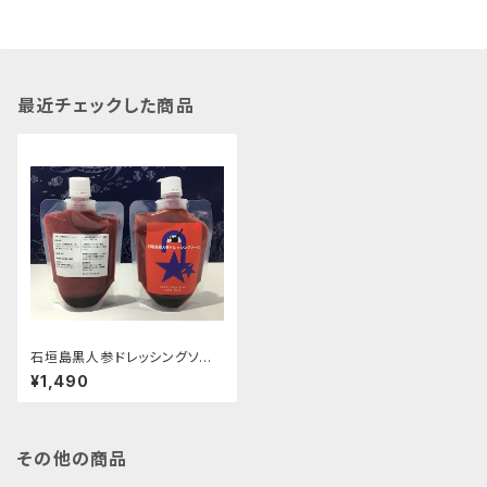
最近チェックした商品
石垣島黒人参ドレッシングソー
ス（注文本数が合計8個以上（他
¥1,490
商品含む）の場合は、CONTAC
Tより、別途ご相談ください。送
料含め、
その他の商品