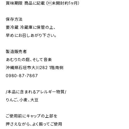
賞味期限 商品に記載（未開封約1ヶ月）
保存方法
要冷蔵 冷蔵庫に保管の上、
早めにお召しあがり下さい。
製造販売者
あむりたの庭、そして音楽
沖縄県石垣市大川282 1階南側
0980-87-7867
/本品に含まれるアレルギー物質/
りんご、小麦、大豆
ご使用前にキャップの上部を
押さえながら、よく振ってご使用