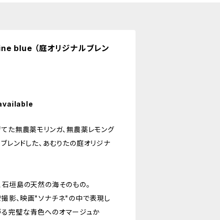
ine blue （庭オリジナルブレン
available
育てた無農薬モリンガ、無農薬レモング
、ブレンドした、あむりたの庭オリジナ
、石垣島の天然の海そのもの。
撮影、映画"ソナチネ"の中で表現し
づる完璧な青色へのオマージュか