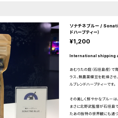
ソナチネブルー / Sonat
ドハーブティー）
¥1,200
International shipping 
あむりたの庭（石垣島産）で
ラス、無農薬蝶豆を乾燥させ
ルブレンドハーブティーです。
その美しく鮮やかなブルーは
まさに北野武監督が石垣島で
たあの独特の世界観にも通