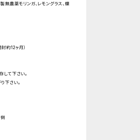
製無農薬モリンガ、レモングラス、蝶
封約12ヶ月）
存して下さい。
り下さい。
南側