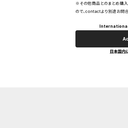
※その他商品とのまとめ購
ので、contactより別途お問
Internationa
Ad
日本国内