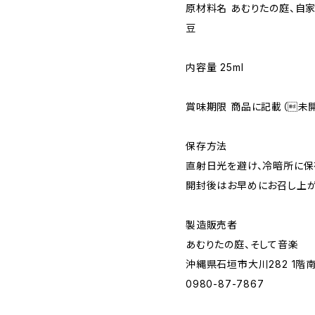
原材料名 あむりたの庭、自家
豆
内容量 25ml
賞味期限 商品に記載（未開
保存方法
直射日光を避け、冷暗所に保
開封後はお早めにお召し上が
製造販売者
あむりたの庭、そして音楽
沖縄県石垣市大川282 1階
0980-87-7867