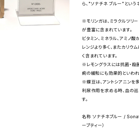
ら、"ソナチネ ブルー"とい
※モリンガは、ミラクルツリー
が豊富に含まれています。
ビタミン、ミネラル、アミノ酸
レンジより多く、またカリウ
く含まれています。
※レモングラスには抗菌・殺
痢の緩和にも効果的といわれ
※蝶豆は、アントシアニンを
利尿作用を求める時、血の巡
す。
名称 ソナチネブルー / Sona
ーブティー）