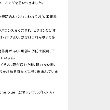
うネーミングを思いつきました。
（奇跡の木）ともいわれており、栄養素
がバランス良く含まれ、ビタミンCはオ
ムはバナナより、鉄はほうれん草より多
菌作用があり、風邪の予防や腹痛、下
ています。
多く含み、眼が疲れた時、眠れない時、
りを求める時などに多く飲まれていま
tine blue （庭オリジナルブレンドハ