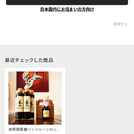
日本国内にお住まいの方向け
通報する
最近チェックした商品
波照間黒糖ジンジャーシロップ（
注文本数が合計4本以上（他商