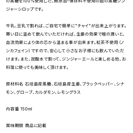
の黒糖を100%使用した、無添加・保存料不使用の庭の黒糖ジン
ジャーシロップです。
牛乳、豆乳で割れば、ご自宅で簡単に"チャイ"が出来上がります。
寒い日に温めて飲んでいただければ、生姜の効果で喉の潤いと、
血流効果により体の芯から温まる事が出来ます。紅茶不使用（ノ
ンカフェイン）ですので、安心して小さなお子様にも飲んでいただ
けます。また、炭酸水で割って、ジンジャーエールと楽しめる他、お
料理に使っても美味しく頂けます。
原材料名 石垣島産黒糖、石垣島産生姜、ブラックペッパー、シナ
モン、グローブ、カルダモン、レモングラス
内容量 150ml
賞味期限 商品に記載