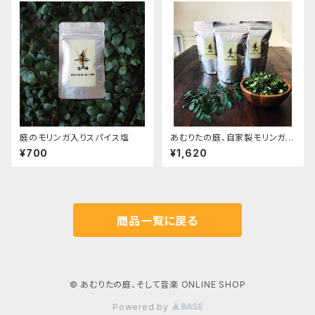
ていただきます。）
いただきます。）
庭のモリンガ入りスパイス塩
あむりたの庭、自家製モリンガの
お茶（石垣島産）
¥700
¥1,620
商品一覧に戻る
© あむりたの庭、そして音楽 ONLINE SHOP
Powered by