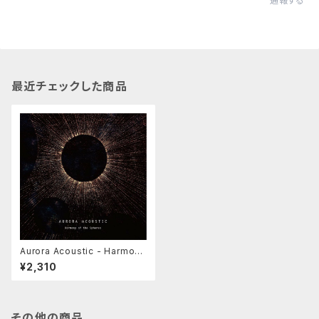
通報する
最近チェックした商品
Aurora Acoustic - Harmony
of the Spheres (Seeds An
¥2,310
d Ground:SAGCD029)
その他の商品