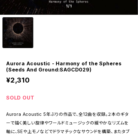
1
/1
Aurora Acoustic - Harmony of the Spheres
(Seeds And Ground:SAGCD029)
¥2,310
SOLD OUT
Aurora Acoustic 5年ぶりの作品で、全12曲を収録。２本のギタ
ーで描く美しい旋律やワールドミュージックの緩やかなリズムを
軸に、SEや上モノなどでドラマチックなサウンドを構築、またタブ